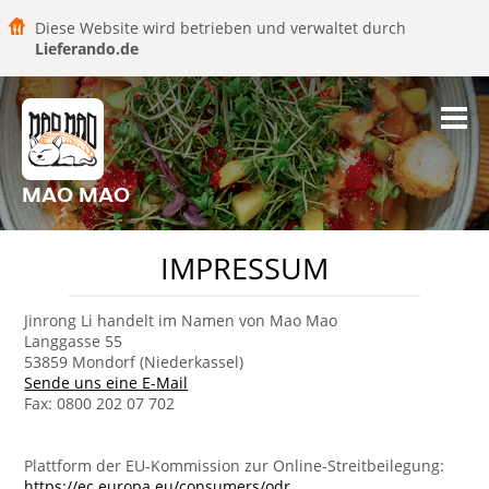
Diese Website wird betrieben und verwaltet durch
Lieferando.de
MAO MAO
IMPRESSUM
Jinrong Li handelt im Namen von Mao Mao
Langgasse 55
53859 Mondorf (Niederkassel)
Sende uns eine E-Mail
Fax: 0800 202 07 702
Plattform der EU-Kommission zur Online-Streitbeilegung:
https://ec.europa.eu/consumers/odr
.