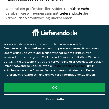
Wir sind ein professioneller Anbieter.
Erfahre mehr
darüber, wie wir gemeinsam mit
Lieferando.de
die
Verbraucherverantwortung übernehmen.
Wir verwenden Cookies und andere Technologien, um Dein
Benutzererlebnis zu verbessern und zu personalisieren, für Analysen zur
Optimierung und Werbung in Zusammenarbeit mit Dritten. Wir
verwenden unsere eigenen Cookies und Cookies von Dritten. Wenn Du
auf OK klickst, akzeptierst Du die Verwendung aller Cookies. Wir setzen
immer notwendige Cookies. Wähle
Einstellungen verwalten
, um zu
entscheiden, welche Cookies Du akzeptieren möchtest, um Deine
Präferenzen anzupassen und um weitere Informationen zu finden.
OK
Essentielle